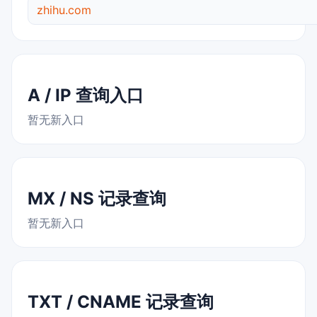
zhihu.com
A / IP 查询入口
暂无新入口
MX / NS 记录查询
暂无新入口
TXT / CNAME 记录查询