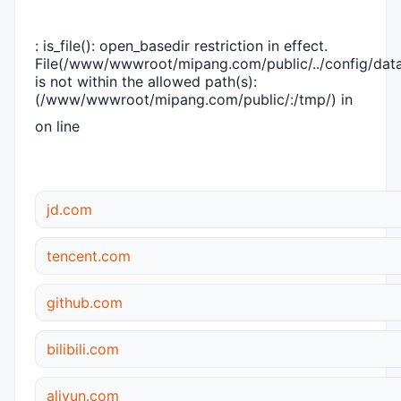
: is_file(): open_basedir restriction in effect.
File(/www/wwwroot/mipang.com/public/../config/dat
is not within the allowed path(s):
(/www/wwwroot/mipang.com/public/:/tmp/) in
on line
jd.com
tencent.com
github.com
bilibili.com
aliyun.com