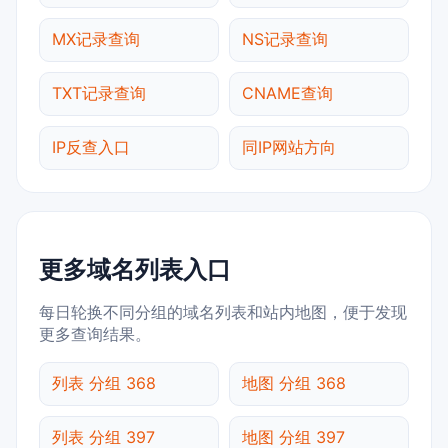
MX记录查询
NS记录查询
TXT记录查询
CNAME查询
IP反查入口
同IP网站方向
更多域名列表入口
每日轮换不同分组的域名列表和站内地图，便于发现
更多查询结果。
列表 分组 368
地图 分组 368
列表 分组 397
地图 分组 397