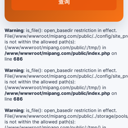
查询
Warning
: is_file(): open_basedir restriction in effect.
File(/www/wwwroot/mipang.com/public/../config/site_pro
is not within the allowed path(s):
(/www/wwwroot/mipang.com/public/:/tmp/) in
/www/wwwroot/mipang.com/public/index.php
on
line
686
Warning
: is_file(): open_basedir restriction in effect.
File(/www/wwwroot/mipang.com/public/../config/site_pro
is not within the allowed path(s):
(/www/wwwroot/mipang.com/public/:/tmp/) in
/www/wwwroot/mipang.com/public/index.php
on
line
686
Warning
: is_file(): open_basedir restriction in effect.
File(/www/wwwroot/mipang.com/public/../storage/pools
is not within the allowed path(s):
(/www/wwwroot/mipang.com/public/:/tmp/) in