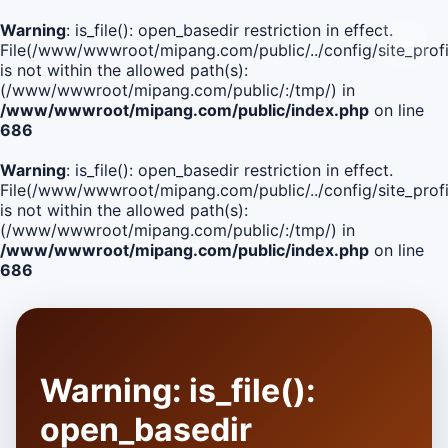
Warning
: is_file(): open_basedir restriction in effect.
File(/www/wwwroot/mipang.com/public/../config/site_profi
is not within the allowed path(s):
(/www/wwwroot/mipang.com/public/:/tmp/) in
/www/wwwroot/mipang.com/public/index.php
on line
686
Warning
: is_file(): open_basedir restriction in effect.
File(/www/wwwroot/mipang.com/public/../config/site_profi
is not within the allowed path(s):
(/www/wwwroot/mipang.com/public/:/tmp/) in
/www/wwwroot/mipang.com/public/index.php
on line
686
Warning
: is_file():
open_basedir